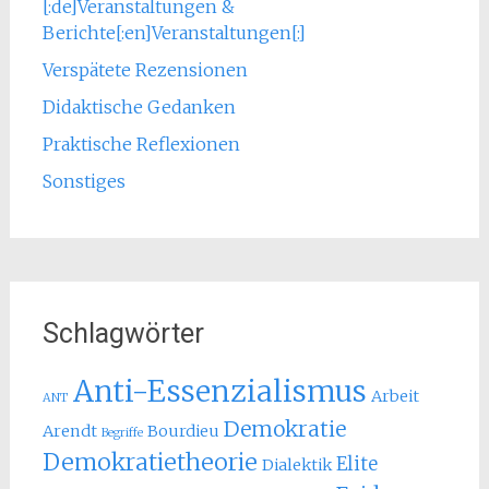
[:de]Veranstaltungen &
Berichte[:en]Veranstaltungen[:]
Verspätete Rezensionen
Didaktische Gedanken
Praktische Reflexionen
Sonstiges
Schlagwörter
Anti-Essenzialismus
Arbeit
ANT
Demokratie
Arendt
Bourdieu
Begriffe
Demokratietheorie
Elite
Dialektik