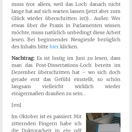
muss (vor allem, weil das Loch danach nicht
lange hat auf sich warten lassen (jetzt aber zum
Glück wieder überschritten ist))… Außer: Wer
etwas über die Praxis in Parlamenten wissen
möchte, muss natürlich unbedingt diese Arbeit
lesen. Bei beginnender Neugierde bezüglich
des Inhalts bitte
hier
klicken.
Nachtrag:
Es ist lustig im Juni zu lesen, dass
man das Post-Dissertations-Loch bereits im
Dezember überschritten hat – wo sich doch
gerade erst das Gefühl einstellt, so schön
langsam vielleicht wirklich wieder
einigermaßen draußen zu sein…
[:en]
Im Oktober ist es passiert: Mit
zitternden Fingern habe ich
die Doktorarbeit in ein pdf