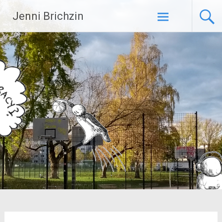
Zum
Jenni Brichzin
Inhalt
springen