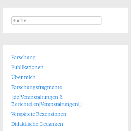
Suche
nach:
Forschung
Publikationen
Über mich
Forschungsfragmente
[:de]Veranstaltungen &
Berichte[:en]Veranstaltungen[:]
Verspätete Rezensionen
Didaktische Gedanken