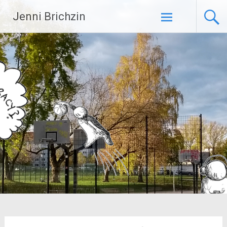
Zum
Jenni Brichzin
Inhalt
springen