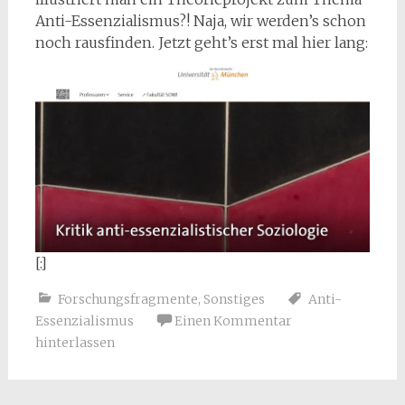
Anti-Essenzialismus?! Naja, wir werden’s schon
noch rausfinden. Jetzt geht’s erst mal hier lang:
[:]
Forschungsfragmente
,
Sonstiges
Anti-
Essenzialismus
Einen Kommentar
hinterlassen