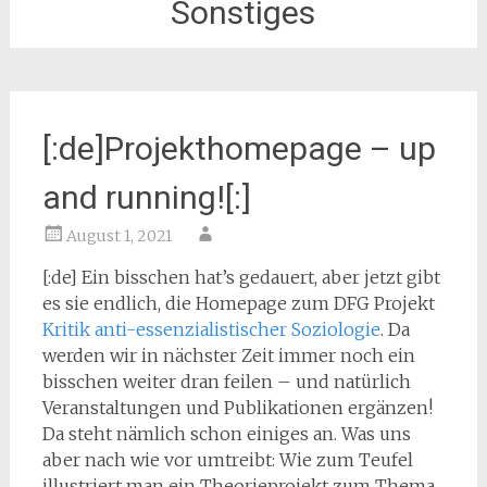
Sonstiges
[:de]Projekthomepage – up
and running![:]
August 1, 2021
[:de] Ein bisschen hat’s gedauert, aber jetzt gibt
es sie endlich, die Homepage zum DFG Projekt
Kritik anti-essenzialistischer Soziologie
. Da
werden wir in nächster Zeit immer noch ein
bisschen weiter dran feilen – und natürlich
Veranstaltungen und Publikationen ergänzen!
Da steht nämlich schon einiges an. Was uns
aber nach wie vor umtreibt: Wie zum Teufel
illustriert man ein Theorieprojekt zum Thema