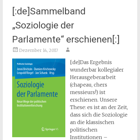
[:de]Sammelband
„Soziologie der
Parlamente“ erschienen[:]
Dezember 14, 2017
[:de]
Das Ergebnis
wunderbar kollegialer
Herausgeberarbeit
(chapeau, chers
messieurs!) ist
erschienen. Unsere
These: es ist an der Zeit,
dass sich die Soziologie
an die klassischen
politischen
Institutionen –