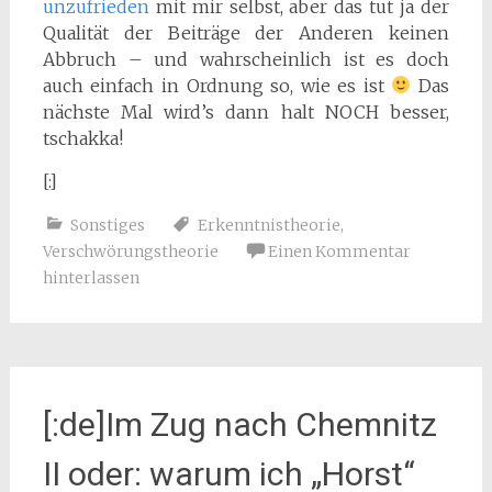
unzufrieden
mit mir selbst, aber das tut ja der
Qualität der Beiträge der Anderen keinen
Abbruch – und wahrscheinlich ist es doch
auch einfach in Ordnung so, wie es ist
Das
nächste Mal wird’s dann halt NOCH besser,
tschakka!
[:]
Sonstiges
Erkenntnistheorie
,
Verschwörungstheorie
Einen Kommentar
hinterlassen
[:de]Im Zug nach Chemnitz
II oder: warum ich „Horst“