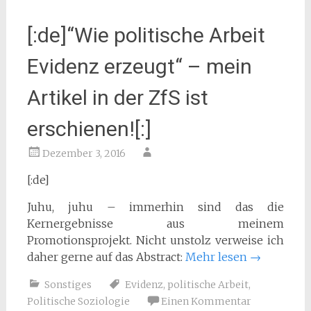
[:de]“Wie politische Arbeit
Evidenz erzeugt“ – mein
Artikel in der ZfS ist
erschienen![:]
Dezember 3, 2016
[:de]
Juhu, juhu – immerhin sind das die
Kernergebnisse aus meinem
Promotionsprojekt. Nicht unstolz verweise ich
daher gerne auf das Abstract:
Mehr lesen
→
Sonstiges
Evidenz
,
politische Arbeit
,
Politische Soziologie
Einen Kommentar