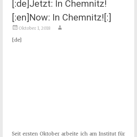
[:de]Jetzt: In Chemnitz!
[:en]Now: In Chemnitz![:]
Oktober 1, 2018
[:de]
Seit ersten Oktober arbeite ich am Institut für