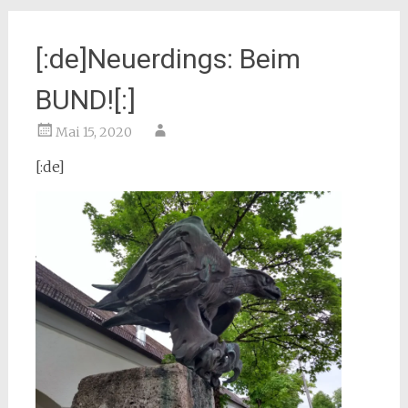
[:de]Neuerdings: Beim
BUND![:]
Mai 15, 2020
[:de]