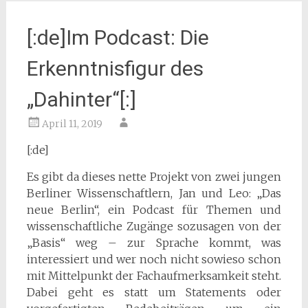
[:de]Im Podcast: Die
Erkenntnisfigur des
„Dahinter“[:]
April 11, 2019
[:de]
Es gibt da dieses nette Projekt von zwei jungen
Berliner Wissenschaftlern, Jan und Leo: „Das
neue Berlin“, ein Podcast für Themen und
wissenschaftliche Zugänge sozusagen von der
„Basis“ weg – zur Sprache kommt, was
interessiert und wer noch nicht sowieso schon
mit Mittelpunkt der Fachaufmerksamkeit steht.
Dabei geht es statt um Statements oder