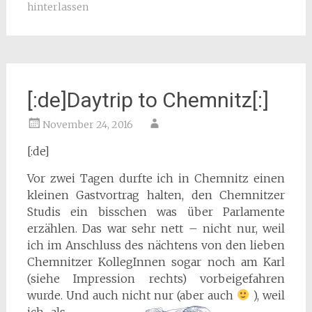
hinterlassen
[:de]Daytrip to Chemnitz[:]
November 24, 2016
[:de]
Vor zwei Tagen durfte ich in Chemnitz einen
kleinen Gastvortrag halten, den Chemnitzer
Studis ein bisschen was über Parlamente
erzählen. Das war sehr nett – nicht nur, weil
ich im Anschluss des nächtens von den lieben
Chemnitzer KollegInnen sogar noch am Karl
(siehe Impression rechts) vorbeigefahren
wurde. Und auch nicht nur (aber auch
), weil
ich als