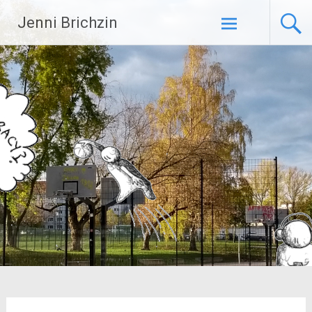
Zum
Jenni Brichzin
Inhalt
springen