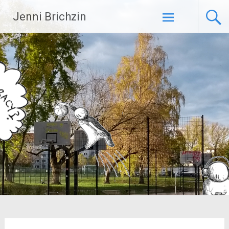
Zum
Jenni Brichzin
Inhalt
springen