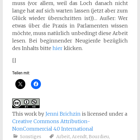
muss (vor allem, weil das Loch danach nicht
lange hat auf sich warten lassen (jetzt aber zum
Glück wieder überschritten ist))… Außer: Wer
etwas über die Praxis in Parlamenten wissen
möchte, muss natürlich unbedingt diese Arbeit
lesen. Bei beginnender Neugierde bezüglich
des Inhalts bitte
hier
klicken.
[:]
Teilen mit:
This work
by
Jenni Brichzin
is licensed under a
Creative Commons Attribution-
NonCommercial 4.0 International
Sonstiges
Arbeit
,
Arendt
,
Bourdieu
,