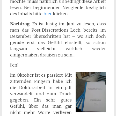
möchte, muss natürlich unbedingt diese Arbeit
lesen. Bei beginnender Neugierde bezüglich
des Inhalts bitte
hier
klicken.
Nachtrag:
Es ist lustig im Juni zu lesen, dass
man das Post-Dissertations-Loch bereits im
Dezember überschritten hat – wo sich doch
gerade erst das Gefühl einstellt, so schön
langsam vielleicht wirklich wieder
einigermaßen draußen zu sein…
[:en]
Im Oktober ist es passiert: Mit
zitternden Fingern habe ich
die Doktorarbeit in ein pdf
verwandelt und zum Druck
gegeben. Ein sehr gutes
Gefühl, über das man gar
nicht mehr Worte verlieren