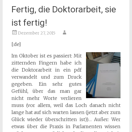
Fertig, die Doktorarbeit, sie
ist fertig!
Dezember 27, 2015
[:de]
Im Oktober ist es passiert: Mit
zitternden Fingern habe ich
die Doktorarbeit in ein pdf
verwandelt und zum Druck
gegeben. Ein sehr gutes
Gefühl, über das man gar
nicht mehr Worte verlieren
muss (vor allem, weil das Loch danach nicht
lange hat auf sich warten lassen (jetzt aber zum
Glück wieder überschritten ist))… Außer: Wer
etwas über die Praxis in Parlamenten wissen