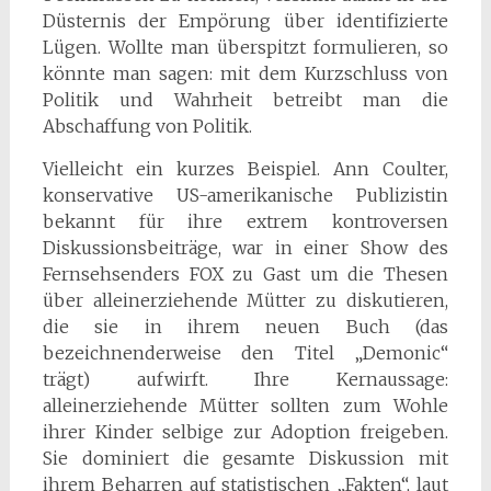
Düsternis der Empörung über identifizierte
Lügen. Wollte man überspitzt formulieren, so
könnte man sagen: mit dem Kurzschluss von
Politik und Wahrheit betreibt man die
Abschaffung von Politik.
Vielleicht ein kurzes Beispiel. Ann Coulter,
konservative US-amerikanische Publizistin
bekannt für ihre extrem kontroversen
Diskussionsbeiträge, war in einer Show des
Fernsehsenders FOX zu Gast um die Thesen
über alleinerziehende Mütter zu diskutieren,
die sie in ihrem neuen Buch (das
bezeichnenderweise den Titel „Demonic“
trägt) aufwirft. Ihre Kernaussage:
alleinerziehende Mütter sollten zum Wohle
ihrer Kinder selbige zur Adoption freigeben.
Sie dominiert die gesamte Diskussion mit
ihrem Beharren auf statistischen „Fakten“, laut