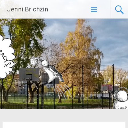
Zum
Jenni Brichzin
Inhalt
springen