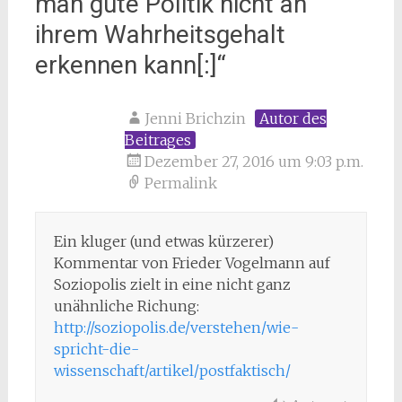
man gute Politik nicht an
ihrem Wahrheitsgehalt
erkennen kann[:]
“
Jenni Brichzin
Autor des
Beitrages
Dezember 27, 2016 um 9:03 p.m.
Permalink
Ein kluger (und etwas kürzerer)
Kommentar von Frieder Vogelmann auf
Soziopolis zielt in eine nicht ganz
unähnliche Richung:
http://soziopolis.de/verstehen/wie-
spricht-die-
wissenschaft/artikel/postfaktisch/