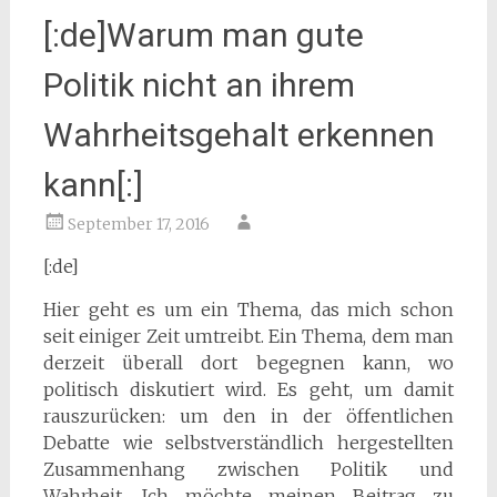
[:de]Warum man gute
Politik nicht an ihrem
Wahrheitsgehalt erkennen
kann[:]
September 17, 2016
[:de]
Hier geht es um ein Thema, das mich schon
seit einiger Zeit umtreibt. Ein Thema, dem man
derzeit überall dort begegnen kann, wo
politisch diskutiert wird. Es geht, um damit
rauszurücken: um den in der öffentlichen
Debatte wie selbstverständlich hergestellten
Zusammenhang zwischen Politik und
Wahrheit. Ich möchte meinen Beitrag zu