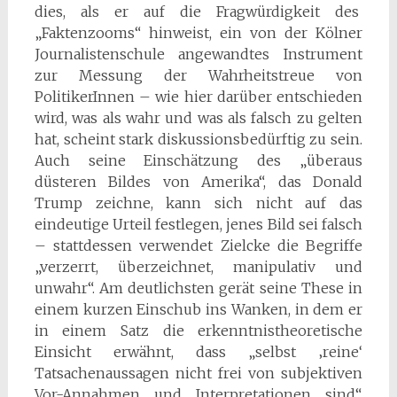
dies, als er auf die Fragwürdigkeit des
„Faktenzooms“ hinweist, ein von der Kölner
Journalistenschule angewandtes Instrument
zur Messung der Wahrheitstreue von
PolitikerInnen – wie hier darüber entschieden
wird, was als wahr und was als falsch zu gelten
hat, scheint stark diskussionsbedürftig zu sein.
Auch seine Einschätzung des „überaus
düsteren Bildes von Amerika“, das Donald
Trump zeichne, kann sich nicht auf das
eindeutige Urteil festlegen, jenes Bild sei falsch
– stattdessen verwendet Zielcke die Begriffe
„verzerrt, überzeichnet, manipulativ und
unwahr“. Am deutlichsten gerät seine These in
einem kurzen Einschub ins Wanken, in dem er
in einem Satz die erkenntnistheoretische
Einsicht erwähnt, dass „selbst ‚reine‘
Tatsachenaussagen nicht frei von subjektiven
Vor-Annahmen und Interpretationen sind“.