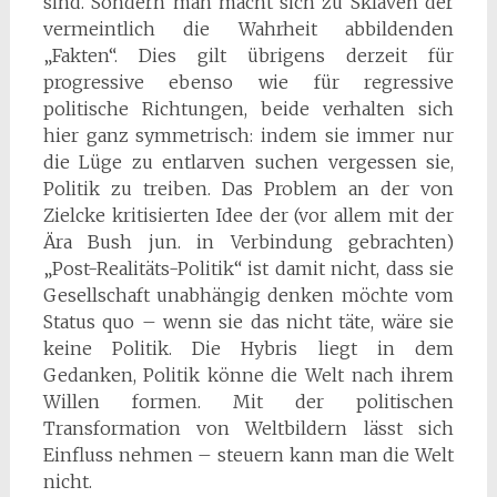
sind. Sondern man macht sich zu Sklaven der
vermeintlich die Wahrheit abbildenden
„Fakten“. Dies gilt übrigens derzeit für
progressive ebenso wie für regressive
politische Richtungen, beide verhalten sich
hier ganz symmetrisch: indem sie immer nur
die Lüge zu entlarven suchen vergessen sie,
Politik zu treiben. Das Problem an der von
Zielcke kritisierten Idee der (vor allem mit der
Ära Bush jun. in Verbindung gebrachten)
„Post-Realitäts-Politik“ ist damit nicht, dass sie
Gesellschaft unabhängig denken möchte vom
Status quo – wenn sie das nicht täte, wäre sie
keine Politik. Die Hybris liegt in dem
Gedanken, Politik könne die Welt nach ihrem
Willen formen. Mit der politischen
Transformation von Weltbildern lässt sich
Einfluss nehmen – steuern kann man die Welt
nicht.