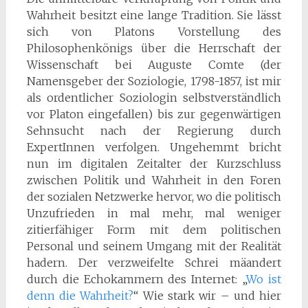
Wahrheit besitzt eine lange Tradition. Sie lässt
sich von Platons Vorstellung des
Philosophenkönigs über die Herrschaft der
Wissenschaft bei Auguste Comte (der
Namensgeber der Soziologie, 1798-1857, ist mir
als ordentlicher Soziologin selbstverständlich
vor Platon eingefallen) bis zur gegenwärtigen
Sehnsucht nach der Regierung durch
ExpertInnen verfolgen. Ungehemmt bricht
nun im digitalen Zeitalter der Kurzschluss
zwischen Politik und Wahrheit in den Foren
der sozialen Netzwerke hervor, wo die politisch
Unzufrieden in mal mehr, mal weniger
zitierfähiger Form mit dem politischen
Personal und seinem Umgang mit der Realität
hadern. Der verzweifelte Schrei mäandert
durch die Echokammern des Internet: „
Wo ist
denn die Wahrheit?
“ Wie stark wir – und hier