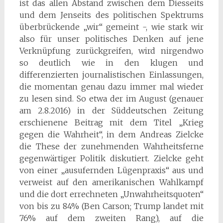
ist das allen Abstand zwischen dem Diesseits
und dem Jenseits des politischen Spektrums
überbrückende „wir“ gemeint -, wie stark wir
also für unser politisches Denken auf jene
Verknüpfung zurückgreifen, wird nirgendwo
so deutlich wie in den klugen und
differenzierten journalistischen Einlassungen,
die momentan genau dazu immer mal wieder
zu lesen sind. So etwa der im August (genauer
am 2.8.2016) in der Süddeutschen Zeitung
erschienene Beitrag mit dem Titel „Krieg
gegen die Wahrheit“, in dem Andreas Zielcke
die These der zunehmenden Wahrheitsferne
gegenwärtiger Politik diskutiert. Zielcke geht
von einer „ausufernden Lügenpraxis“ aus und
verweist auf den amerikanischen Wahlkampf
und die dort errechneten „Unwahrheitsquoten“
von bis zu 84% (Ben Carson; Trump landet mit
76% auf dem zweiten Rang), auf die