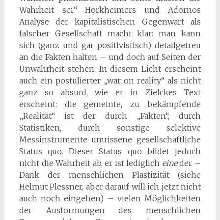
Wahrheit sei.“ Horkheimers und Adornos
Analyse der kapitalistischen Gegenwart als
falscher Gesellschaft macht klar: man kann
sich (ganz und gar positivistisch) detailgetreu
an die Fakten halten – und doch auf Seiten der
Unwahrheit stehen. In diesem Licht erscheint
auch ein postulierter „war on reality“ als nicht
ganz so absurd, wie er in Zielckes Text
erscheint: die gemeinte, zu bekämpfende
„Realität“ ist der durch „Fakten“, durch
Statistiken, durch sonstige selektive
Messinstrumente umrissene gesellschaftliche
Status quo. Dieser Status quo bildet jedoch
nicht die Wahrheit ab, er ist lediglich
eine
der –
Dank der menschlichen Plastizität (siehe
Helmut Plessner, aber darauf will ich jetzt nicht
auch noch eingehen) – vielen Möglichkeiten
der Ausformungen des menschlichen