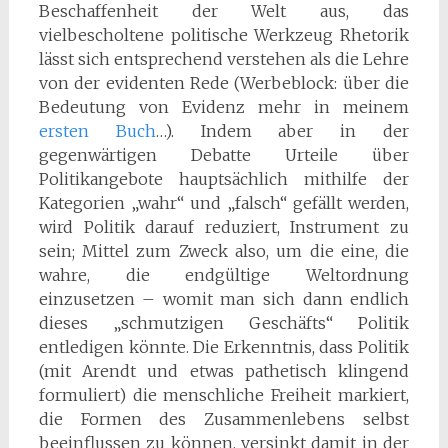
Beschaffenheit der Welt aus, das
vielbescholtene politische Werkzeug Rhetorik
lässt sich entsprechend verstehen als die Lehre
von der evidenten Rede (Werbeblock: über die
Bedeutung von Evidenz mehr in meinem
ersten Buch
…). Indem aber in der
gegenwärtigen Debatte Urteile über
Politikangebote hauptsächlich mithilfe der
Kategorien „wahr“ und „falsch“ gefällt werden,
wird Politik darauf reduziert, Instrument zu
sein; Mittel zum Zweck also, um die eine, die
wahre, die endgültige Weltordnung
einzusetzen – womit man sich dann endlich
dieses „schmutzigen Geschäfts“ Politik
entledigen könnte. Die Erkenntnis, dass Politik
(mit Arendt und etwas pathetisch klingend
formuliert) die menschliche Freiheit markiert,
die Formen des Zusammenlebens selbst
beeinflussen zu können, versinkt damit in der