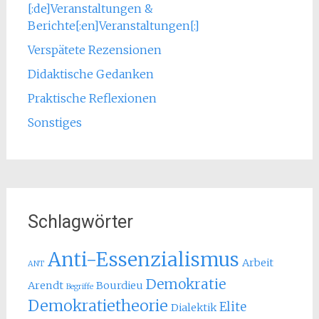
[:de]Veranstaltungen &
Berichte[:en]Veranstaltungen[:]
Verspätete Rezensionen
Didaktische Gedanken
Praktische Reflexionen
Sonstiges
Schlagwörter
Anti-Essenzialismus
Arbeit
ANT
Demokratie
Arendt
Bourdieu
Begriffe
Demokratietheorie
Elite
Dialektik