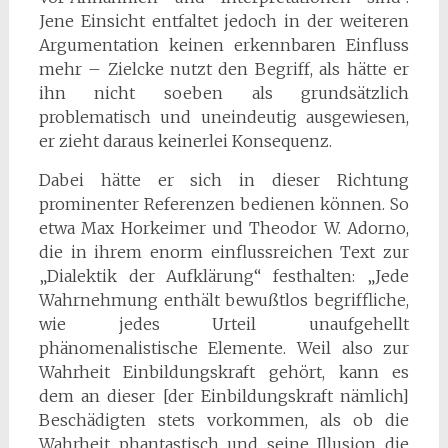
Jene Einsicht entfaltet jedoch in der weiteren
Argumentation keinen erkennbaren Einfluss
mehr – Zielcke nutzt den Begriff, als hätte er
ihn nicht soeben als grundsätzlich
problematisch und uneindeutig ausgewiesen,
er zieht daraus keinerlei Konsequenz.
Dabei hätte er sich in dieser Richtung
prominenter Referenzen bedienen können. So
etwa Max Horkeimer und Theodor W. Adorno,
die in ihrem enorm einflussreichen Text zur
„Dialektik der Aufklärung“ festhalten: „Jede
Wahrnehmung enthält bewußtlos begriffliche,
wie jedes Urteil unaufgehellt
phänomenalistische Elemente. Weil also zur
Wahrheit Einbildungskraft gehört, kann es
dem an dieser [der Einbildungskraft nämlich]
Beschädigten stets vorkommen, als ob die
Wahrheit phantastisch und seine Illusion die