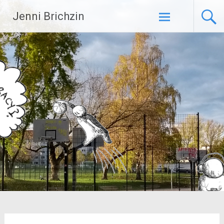
Zum
Jenni Brichzin
Inhalt
springen