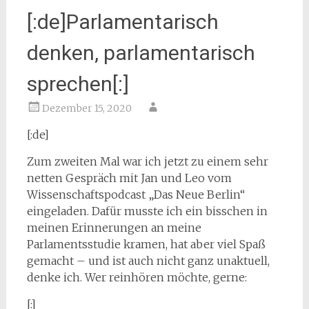
[:de]Parlamentarisch
denken, parlamentarisch
sprechen[:]
Dezember 15, 2020
[:de]
Zum zweiten Mal war ich jetzt zu einem sehr
netten Gespräch mit Jan und Leo vom
Wissenschaftspodcast „Das Neue Berlin“
eingeladen. Dafür musste ich ein bisschen in
meinen Erinnerungen an meine
Parlamentsstudie kramen, hat aber viel Spaß
gemacht – und ist auch nicht ganz unaktuell,
denke ich. Wer reinhören möchte, gerne:
[:]