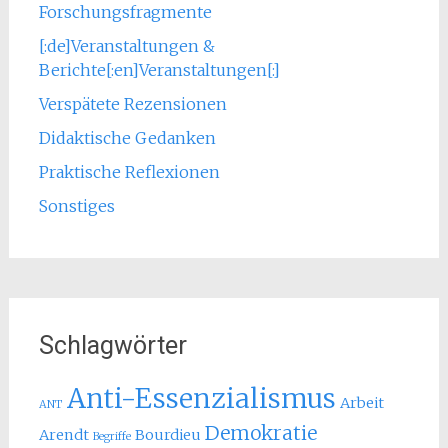
Forschungsfragmente
[:de]Veranstaltungen &
Berichte[:en]Veranstaltungen[:]
Verspätete Rezensionen
Didaktische Gedanken
Praktische Reflexionen
Sonstiges
Schlagwörter
Anti-Essenzialismus
Arbeit
ANT
Demokratie
Arendt
Bourdieu
Begriffe