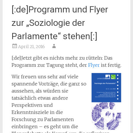
[:de]Programm und Flyer
zur „Soziologie der
Parlamente“ stehen[:]
April 21, 2016
[:de]Jetzt gibt es nichts mehr zu rütteln: Das
Programm zur Tagung steht, der
Flyer
ist fertig.
Wir freuen uns sehr auf viele
spannende Vorträge, die ganz so
aussehen, als würden sie
tatsächlich etwas andere
Perspektiven und
Erkenntnisziele in die
Forschung zu Parlamenten
einbringen – es geht um die