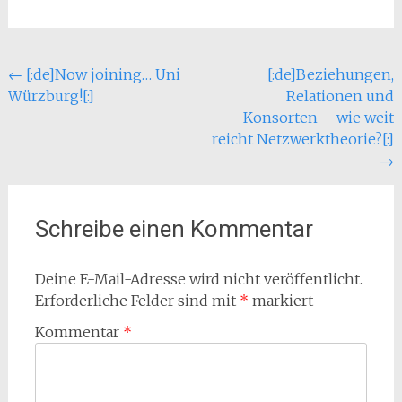
Beitragsnavigation
←
[:de]Now joining… Uni
[:de]Beziehungen,
Würzburg![:]
Relationen und
Konsorten – wie weit
reicht Netzwerktheorie?[:]
→
Schreibe einen Kommentar
Deine E-Mail-Adresse wird nicht veröffentlicht.
Erforderliche Felder sind mit
*
markiert
Kommentar
*