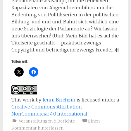
Plenardebatte als Kampf, um die reflexiven
Kapazitäten von Abgeordnetenbüros, um die
Bedeutung von Politikserien in der politischen
Bildung, und und und. Bahnt sich wirklich eine
neue Soziologie der Parlamente an? Wir lassen
uns überraschen! (Und: Mein Bild hat es auf die
Titelseite geschafft – praktisch zwengs
Copyright und befriedigend zwengs Freude…)[:]
Teilen mit:
This work
by
Jenni Brichzin
is licensed under a
Creative Commons Attribution-
NonCommercial 4.0 International
Veranstaltungen & Berichte
Einen
Kommentar hinterlassen