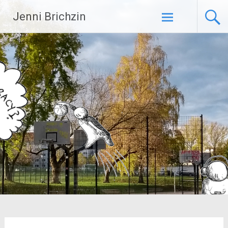
Zum
Jenni Brichzin
Inhalt
springen